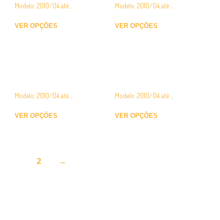
Modelo: 2010/04 até ...
Modelo: 2010/04 até ...
€
15.00
€
18.00
VER OPÇÕES
VER OPÇÕES
Friso Nissan – Opel –
Friso Nissan – Opel –
Renault
Renault
Modelo: 2010/04 até ...
Modelo: 2010/04 até ...
€
10.00
€
34.00
VER OPÇÕES
VER OPÇÕES
1
2
→