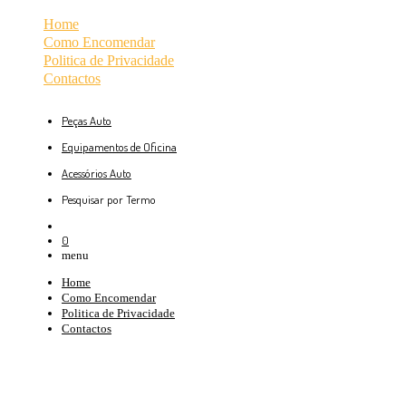
Home
Como Encomendar
Politica de Privacidade
Contactos
Peças Auto
Equipamentos de Oficina
Acessórios Auto
Pesquisar por Termo
0
menu
Home
Como Encomendar
Politica de Privacidade
Contactos
2004/01 - 2008/01